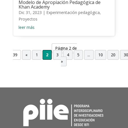
Modelo de Apropiación Pedagógica de
Khan Academy
Dic 31, 2023
|
Experimentación pedagógica
,
Proyectos
leer más
Página 2 de
39
«
1
2
3
4
5
...
10
20
3
»