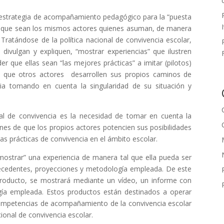
estrategia de acompañamiento pedagógico para la “puesta
ere que sean los mismos actores quienes asuman, de manera
Tratándose de la política nacional de convivencia escolar,
divulgan y expliquen, “mostrar experiencias” que ilustren
r que ellas sean “las mejores prácticas” a imitar (pilotos)
 que otros actores desarrollen sus propios caminos de
ia tomando en cuenta la singularidad de su situación y
nal de convivencia es la necesidad de tomar en cuenta la
ones de que los propios actores potencien sus posibilidades
s prácticas de convivencia en el ámbito escolar.
mostrar” una experiencia de manera tal que ella pueda ser
ntecedentes, proyecciones y metodología empleada. De este
roducto, se mostrará mediante un vídeo, un informe con
ía empleada. Estos productos están destinados a operar
competencias de acompañamiento de la convivencia escolar
cional de convivencia escolar.