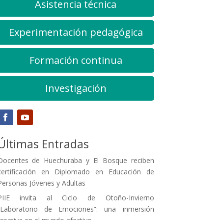
Asistencia técnica
Experimentación pedagógica
Formación continua
Investigación
Últimas Entradas
Docentes de Huechuraba y El Bosque reciben
certificación en Diplomado en Educación de
Personas Jóvenes y Adultas
PIIE invita al Ciclo de Otoño-Invierno
“Laboratorio de Emociones”: una inmersión