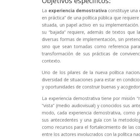
Objetivos específicos:
La
experiencia demostrativa
constituye una 
en práctica” de una política pública que requi
situada, un papel activo en su implementación. 
su “bajada” requiere, además de textos que la 
diversas formas de implementación, sin pretende
sino que sean tomadas como referencia para
transformación de sus prácticas de convivenc
contexto.
Uno de los pilares de la nueva política nacio
diversidad de situaciones para estar en condici
y oportunidades de construir buenas y acogedora
La experiencia demostrativa tiene por misión “
“vista” (medio audiovisual) y conocidos sus a
modo, cada experiencia demostrativa, como p
sus antecedentes y una guía con la metodolog
como recursos para el fortalecimiento de las 
entre los actores involucrados con la política na