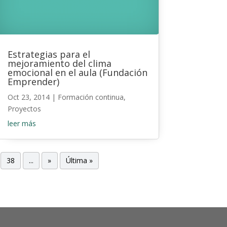
Estrategias para el
mejoramiento del clima
emocional en el aula (Fundación
Emprender)
Oct 23, 2014
|
Formación continua
,
Proyectos
leer más
38
...
»
Última »