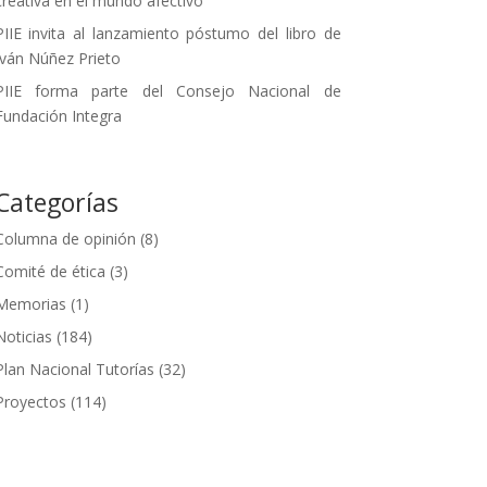
creativa en el mundo afectivo
PIIE invita al lanzamiento póstumo del libro de
Iván Núñez Prieto
PIIE forma parte del Consejo Nacional de
Fundación Integra
Categorías
Columna de opinión
(8)
Comité de ética
(3)
Memorias
(1)
Noticias
(184)
Plan Nacional Tutorías
(32)
Proyectos
(114)