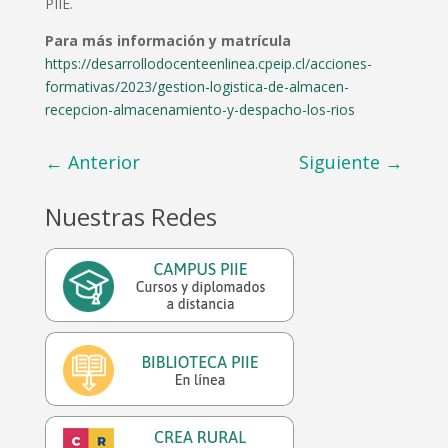
PIIE.
Para más información y matrícula
https://desarrollodocenteenlinea.cpeip.cl/acciones-
formativas/2023/gestion-logistica-de-almacen-
recepcion-almacenamiento-y-despacho-los-rios
←
Anterior
Siguiente
→
Nuestras Redes