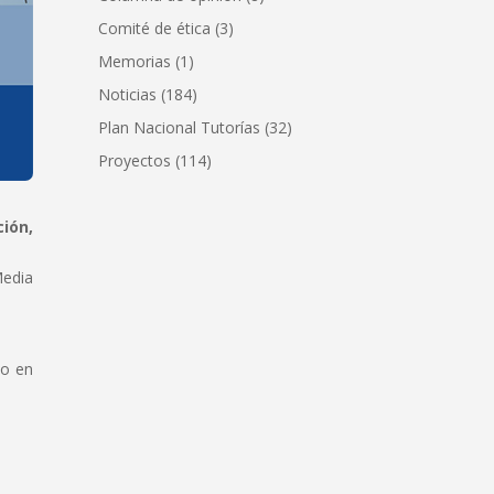
Comité de ética
(3)
Memorias
(1)
Noticias
(184)
Plan Nacional Tutorías
(32)
Proyectos
(114)
ión,
Media
do en