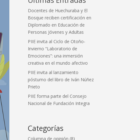
Docentes de Huechuraba y El
Bosque reciben certificación en
Diplomado en Educación de
Personas Jóvenes y Adultas
PIIE invita al Ciclo de Otoño-
Invierno “Laboratorio de
Emociones”: una inmersión
creativa en el mundo afectivo
PIIE invita al lanzamiento
póstumo del libro de Iván Núñez
Prieto
PIIE forma parte del Consejo
Nacional de Fundación Integra
Categorías
Columna de opinión
(8)