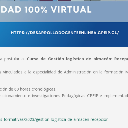
a postular al
Curso de Gestión logística de almacén: Recepc
os vinculados a la especialidad de Administración en la formación 
ación de 60 horas cronológicas.
rfeccionamiento e investigaciones Pedagógicas CPEIP e implementa
nes-formativas/2023/gestion-logistica-de-almacen-recepcion-