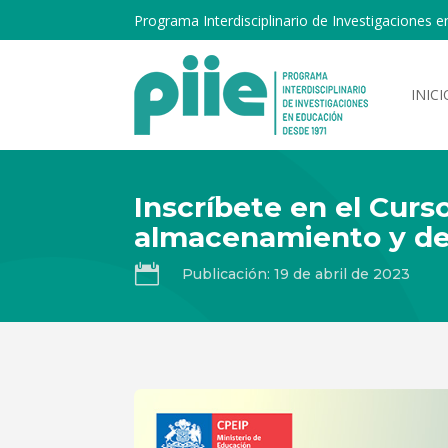
Programa Interdisciplinario de Investigaciones e
INICI
Inscríbete en el Curs
almacenamiento y des

Publicación: 19 de abril de 2023