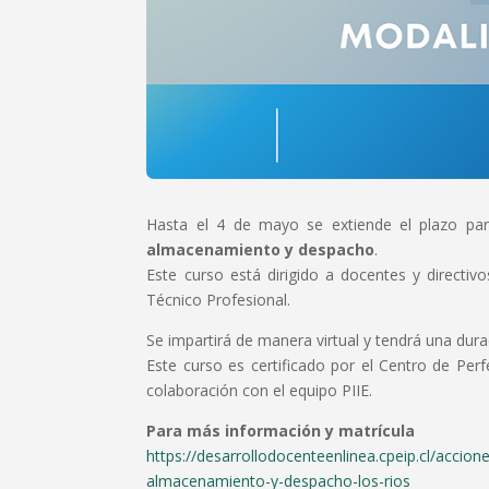
Hasta el 4 de mayo se extiende el plazo par
almacenamiento y despacho
.
Este curso está dirigido a docentes y directiv
Técnico Profesional.
Se impartirá de manera virtual y tendrá una dur
Este curso es certificado por el Centro de Pe
colaboración con el equipo PIIE.
Para más información y matrícula
https://desarrollodocenteenlinea.cpeip.cl/accio
almacenamiento-y-despacho-los-rios