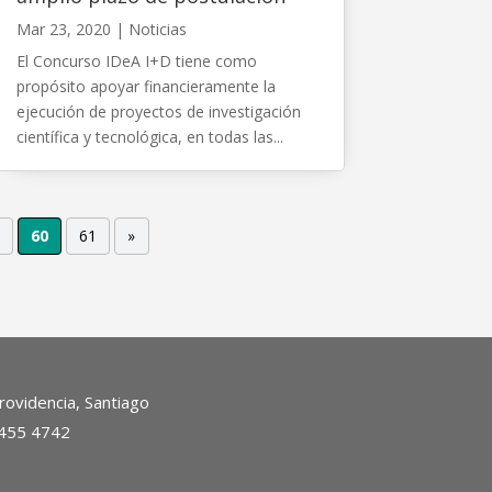
Mar 23, 2020
|
Noticias
El Concurso IDeA I+D tiene como
propósito apoyar financieramente la
ejecución de proyectos de investigación
científica y tecnológica, en todas las...
60
61
»
ovidencia, Santiago
2455 4742