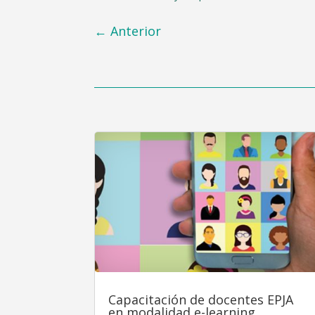
←
Anterior
Capacitación de docentes EPJA
en modalidad e-learning