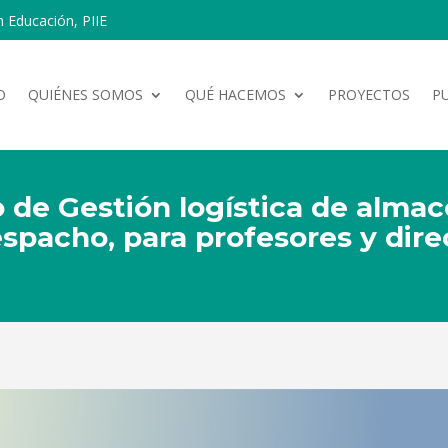
n Educación, PIIE
O
QUIÉNES SOMOS
QUÉ HACEMOS
PROYECTOS
P
o de Gestión logística de alma
pacho, para profesores y dire