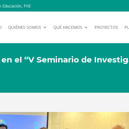
n Educación, PIIE
O
QUIÉNES SOMOS
QUÉ HACEMOS
PROYECTOS
P
a en el “V Seminario de Investi