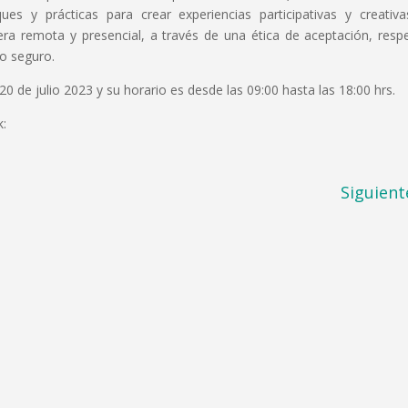
ques y prácticas para crear experiencias participativas y creativ
a remota y presencial, a través de una ética de aceptación, resp
o seguro.
 20 de julio 2023 y su horario es desde las 09:00 hasta las 18:00 hrs.
k:
Siguient