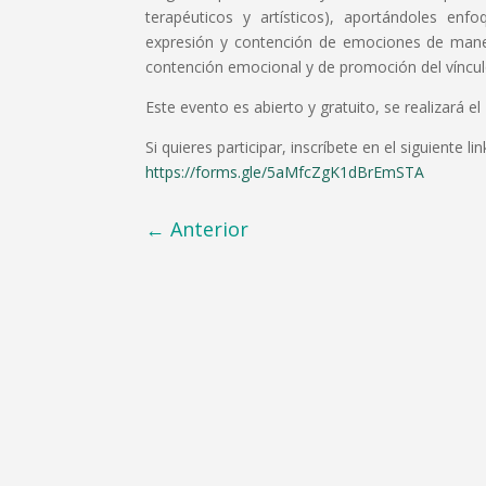
terapéuticos y artísticos), aportándoles enfo
expresión y contención de emociones de maner
contención emocional y de promoción del víncul
Este evento es abierto y gratuito, se realizará el
Si quieres participar, inscríbete en el siguiente lin
https://forms.gle/5aMfcZgK1dBrEmSTA
←
Anterior