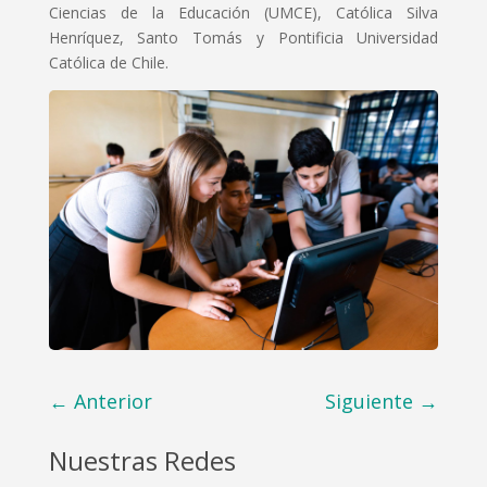
Ciencias de la Educación (UMCE), Católica Silva
Henríquez, Santo Tomás y Pontificia Universidad
Católica de Chile.
←
Anterior
Siguiente
→
Nuestras Redes