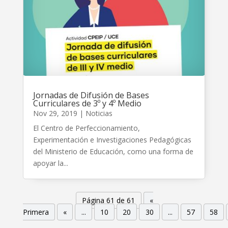
Jornadas de Difusión de Bases
Curriculares de 3º y 4º Medio
Nov 29, 2019
|
Noticias
El Centro de Perfeccionamiento,
Experimentación e Investigaciones Pedagógicas
del Ministerio de Educación, como una forma de
apoyar la...
Página 61 de 61
«
Primera
«
...
10
20
30
...
57
58