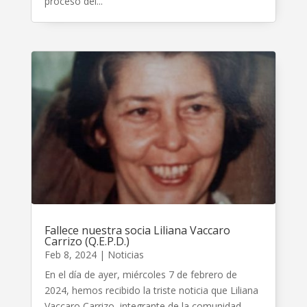
proceso del...
Fallece nuestra socia Liliana Vaccaro
Carrizo (Q.E.P.D.)
Feb 8, 2024
|
Noticias
En el día de ayer, miércoles 7 de febrero de
2024, hemos recibido la triste noticia que Liliana
Vaccaro Carrizo, integrante de la comunidad