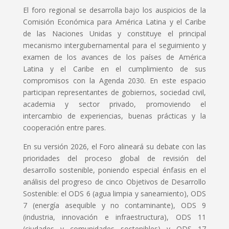
El foro regional se desarrolla bajo los auspicios de la
Comisión Económica para América Latina y el Caribe
de las Naciones Unidas y constituye el principal
mecanismo intergubernamental para el seguimiento y
examen de los avances de los países de América
Latina y el Caribe en el cumplimiento de sus
compromisos con la Agenda 2030. En este espacio
participan representantes de gobiernos, sociedad civil,
academia y sector privado, promoviendo el
intercambio de experiencias, buenas prácticas y la
cooperación entre pares.
En su versión 2026, el Foro alineará su debate con las
prioridades del proceso global de revisión del
desarrollo sostenible, poniendo especial énfasis en el
análisis del progreso de cinco Objetivos de Desarrollo
Sostenible: el ODS 6 (agua limpia y saneamiento), ODS
7 (energía asequible y no contaminante), ODS 9
(industria, innovación e infraestructura), ODS 11
(ciudades y comunidades sostenibles) y ODS 17