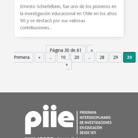
Ernesto Schiefelbein, fue uno de los pioneros en
la investigación educacional en Chile en los años
‘60 y se destacó por sus valiosas
contribuciones...
Página 30 de 61
«
Primera
«
...
10
20
...
28
29
30
»