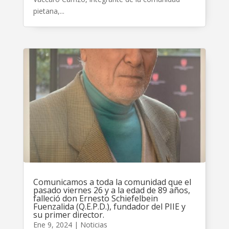
pietana,...
Comunicamos a toda la comunidad que el
pasado viernes 26 y a la edad de 89 años,
falleció don Ernesto Schiefelbein
Fuenzalida (Q.E.P.D.), fundador del PIIE y
su primer director.
Ene 9, 2024
|
Noticias