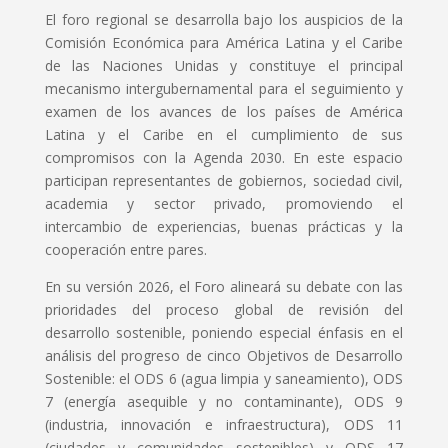
El foro regional se desarrolla bajo los auspicios de la
Comisión Económica para América Latina y el Caribe
de las Naciones Unidas y constituye el principal
mecanismo intergubernamental para el seguimiento y
examen de los avances de los países de América
Latina y el Caribe en el cumplimiento de sus
compromisos con la Agenda 2030. En este espacio
participan representantes de gobiernos, sociedad civil,
academia y sector privado, promoviendo el
intercambio de experiencias, buenas prácticas y la
cooperación entre pares.
En su versión 2026, el Foro alineará su debate con las
prioridades del proceso global de revisión del
desarrollo sostenible, poniendo especial énfasis en el
análisis del progreso de cinco Objetivos de Desarrollo
Sostenible: el ODS 6 (agua limpia y saneamiento), ODS
7 (energía asequible y no contaminante), ODS 9
(industria, innovación e infraestructura), ODS 11
(ciudades y comunidades sostenibles) y ODS 17