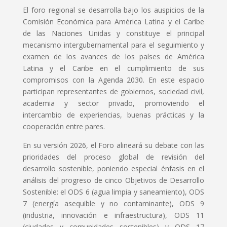
El foro regional se desarrolla bajo los auspicios de la
Comisión Económica para América Latina y el Caribe
de las Naciones Unidas y constituye el principal
mecanismo intergubernamental para el seguimiento y
examen de los avances de los países de América
Latina y el Caribe en el cumplimiento de sus
compromisos con la Agenda 2030. En este espacio
participan representantes de gobiernos, sociedad civil,
academia y sector privado, promoviendo el
intercambio de experiencias, buenas prácticas y la
cooperación entre pares.
En su versión 2026, el Foro alineará su debate con las
prioridades del proceso global de revisión del
desarrollo sostenible, poniendo especial énfasis en el
análisis del progreso de cinco Objetivos de Desarrollo
Sostenible: el ODS 6 (agua limpia y saneamiento), ODS
7 (energía asequible y no contaminante), ODS 9
(industria, innovación e infraestructura), ODS 11
(ciudades y comunidades sostenibles) y ODS 17