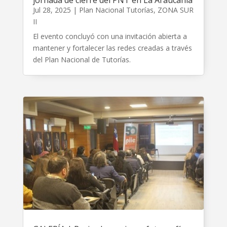
jornada de cierre del PNT en La Araucanía
Jul 28, 2025
|
Plan Nacional Tutorías
,
ZONA SUR
II
El evento concluyó con una invitación abierta a
mantener y fortalecer las redes creadas a través
del Plan Nacional de Tutorías.