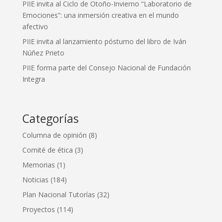
PIIE invita al Ciclo de Otoño-Invierno “Laboratorio de
Emociones”: una inmersión creativa en el mundo
afectivo
PIIE invita al lanzamiento póstumo del libro de Iván
Núñez Prieto
PIIE forma parte del Consejo Nacional de Fundación
Integra
Categorías
Columna de opinión
(8)
Comité de ética
(3)
Memorias
(1)
Noticias
(184)
Plan Nacional Tutorías
(32)
Proyectos
(114)