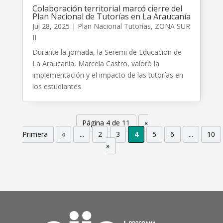
Colaboración territorial marcó cierre del
Plan Nacional de Tutorías en La Araucanía
Jul 28, 2025
|
Plan Nacional Tutorías
,
ZONA SUR
II
Durante la jornada, la Seremi de Educación de
La Araucanía, Marcela Castro, valoró la
implementación y el impacto de las tutorías en
los estudiantes
Página 4 de 11
«
Primera
«
...
2
3
4
5
6
...
10
»