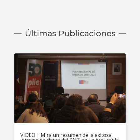
Últimas Publicaciones
VIDEO | Mira un resumen de la exitosa