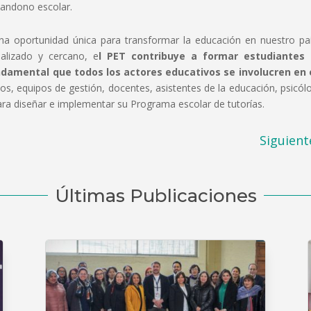
abandono escolar.
na oportunidad única para transformar la educación en nuestro paí
alizado y cercano, e
l PET contribuye a formar estudiantes
ndamental que todos los actores educativos se involucren en 
os, equipos de gestión, docentes, asistentes de la educación, psicól
para diseñar e implementar su Programa escolar de tutorías.
Siguient
Últimas Publicaciones