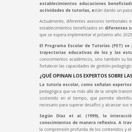
establecimientos educaciones beneficiado
actividades de tutorías, e
stán dando un paso
Actualmente, diferentes asesores territoriales
establecimientos beneficiados en
diferentes s
que se espera implementar el próximo año 202
El Programa Escolar de Tutorías (PET) se
trayectorias educativas de los y las es
conocimientos académicos, sino también su bie
fortalecer las capacidades de gestión pedagógic
¿QUÉ OPINAN LOS EXPERTOS SOBRE LA
La tutoría escolar, como señalan expertos 
pedagógica que va más allá de la simple trans
sostenido en el tiempo, que permite identific
necesario para superar desafíos y alcanzar sus 
Según Díaz et al. (1999), la interacc
conocimientos de manera reflexiva. A tra
la comprensión profunda de los contenidos y el