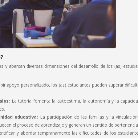
S?
les y abarcan diversas dimensiones del desarrollo de los (as) estudia
ibir apoyo personalizado, los (as) estudiantes pueden superar dificul
ales:
La tutoría fomenta la autoestima, la autonomía y la capacid
es.
unidad educativa:
La participación de las familias y la vinculació
uecen el proceso de aprendizaje y generan un sentido de pertenencia
entificar y abordar tempranamente las dificultades de los estudiante