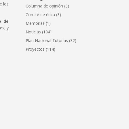
e los
Columna de opinión
(8)
Comité de ética
(3)
o de
Memorias
(1)
es, y
Noticias
(184)
Plan Nacional Tutorías
(32)
Proyectos
(114)