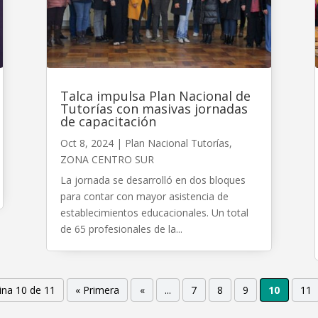
Talca impulsa Plan Nacional de
Tutorías con masivas jornadas
de capacitación
Oct 8, 2024
|
Plan Nacional Tutorías
,
ZONA CENTRO SUR
La jornada se desarrolló en dos bloques
para contar con mayor asistencia de
establecimientos educacionales. Un total
de 65 profesionales de la...
ina 10 de 11
« Primera
«
...
7
8
9
10
11