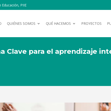
n Educación, PIIE
O
QUIÉNES SOMOS
QUÉ HACEMOS
PROYECTOS
P
a Clave para el aprendizaje inte