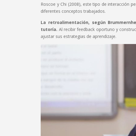
Roscoe y Chi (2008), este tipo de interacción per
diferentes conceptos trabajados.
La retroalimentación, según Brummernhen
tutoría.
Al recibir feedback oportuno y construct
ajustar sus estrategias de aprendizaje.