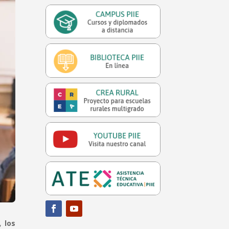
,
los