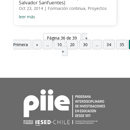
Salvador Sanfuentes)
Oct 23, 2014
|
Formación continua
,
Proyectos
leer más
Página 36 de 39
«
Primera
«
...
10
20
30
...
34
35
»