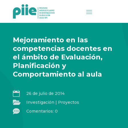
Mejoramiento en las
competencias docentes en
el ámbito de Evaluación,
Planificación y
Comportamiento al aula

26 de julio de 2014

Investigación
|
Proyectos

Comentarios: 0