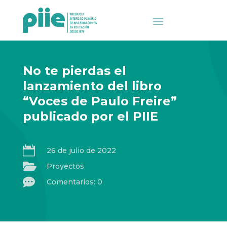
No te pierdas el
lanzamiento del libro
“Voces de Paulo Freire”
publicado por el PIIE

26 de julio de 2022

Proyectos

Comentarios: 0