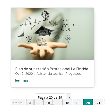
Plan de superación Profesional La Florida
Oct 9, 2020
|
Asistencia técnica
,
Proyectos
leer más
Página 20 de 39
«
Primera
«
...
10
...
18
19
20
21