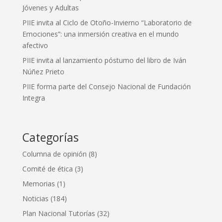
Jóvenes y Adultas
PIIE invita al Ciclo de Otoño-Invierno “Laboratorio de
Emociones”: una inmersión creativa en el mundo
afectivo
PIIE invita al lanzamiento póstumo del libro de Iván
Núñez Prieto
PIIE forma parte del Consejo Nacional de Fundación
Integra
Categorías
Columna de opinión
(8)
Comité de ética
(3)
Memorias
(1)
Noticias
(184)
Plan Nacional Tutorías
(32)