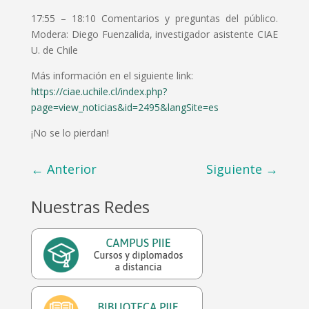
17:55 – 18:10 Comentarios y preguntas del público.
Modera: Diego Fuenzalida, investigador asistente CIAE
U. de Chile
Más información en el siguiente link:
https://ciae.uchile.cl/index.php?
page=view_noticias&id=2495&langSite=es
¡No se lo pierdan!
←
Anterior
Siguiente
→
Nuestras Redes