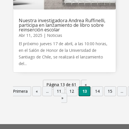
Nuestra investigadora Andrea Ruffinelli,
participa en lanzamiento de libro sobre
reinserción escolar
Abr 11, 2025
|
Noticias
El próximo jueves 17 de abril, a las 10:00 horas,
en el Salón de Honor de la Universidad de
Santiago de Chile, se realizará el lanzamiento
del...
Página 13 de 61
«
Primera
«
...
11
12
13
14
15
...
»