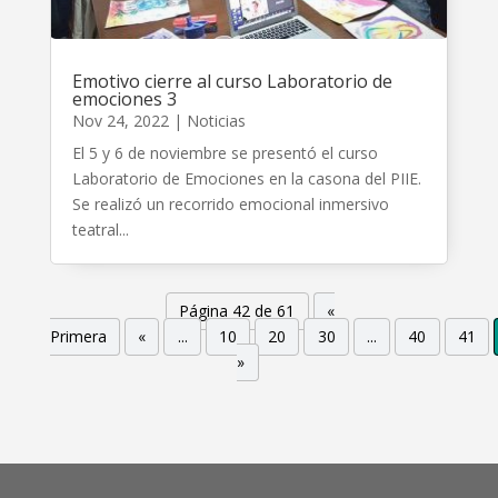
Emotivo cierre al curso Laboratorio de
emociones 3
Nov 24, 2022
|
Noticias
El 5 y 6 de noviembre se presentó el curso
Laboratorio de Emociones en la casona del PIIE.
Se realizó un recorrido emocional inmersivo
teatral...
Página 42 de 61
«
Primera
«
...
10
20
30
...
40
41
»