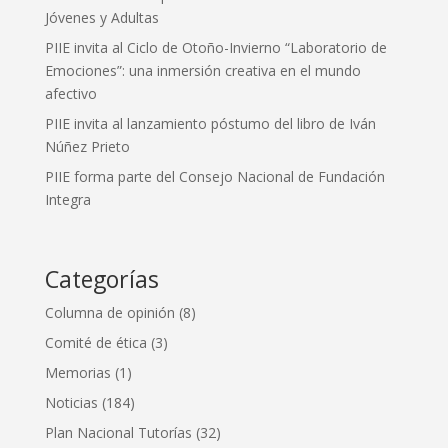
Jóvenes y Adultas
PIIE invita al Ciclo de Otoño-Invierno “Laboratorio de
Emociones”: una inmersión creativa en el mundo
afectivo
PIIE invita al lanzamiento póstumo del libro de Iván
Núñez Prieto
PIIE forma parte del Consejo Nacional de Fundación
Integra
Categorías
Columna de opinión
(8)
Comité de ética
(3)
Memorias
(1)
Noticias
(184)
Plan Nacional Tutorías
(32)