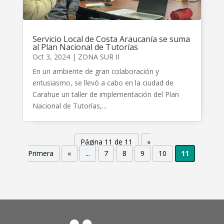
Servicio Local de Costa Araucanía se suma
al Plan Nacional de Tutorías
Oct 3, 2024
|
ZONA SUR II
En un ambiente de gran colaboración y
entusiasmo, se llevó a cabo en la ciudad de
Carahue un taller de implementación del Plan
Nacional de Tutorías,...
Página 11 de 11
«
Primera
«
...
7
8
9
10
11