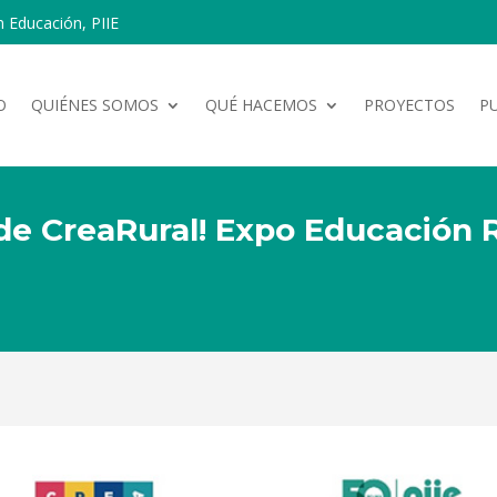
n Educación, PIIE
O
QUIÉNES SOMOS
QUÉ HACEMOS
PROYECTOS
P
 de CreaRural! Expo Educación 