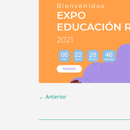
←
Anterior