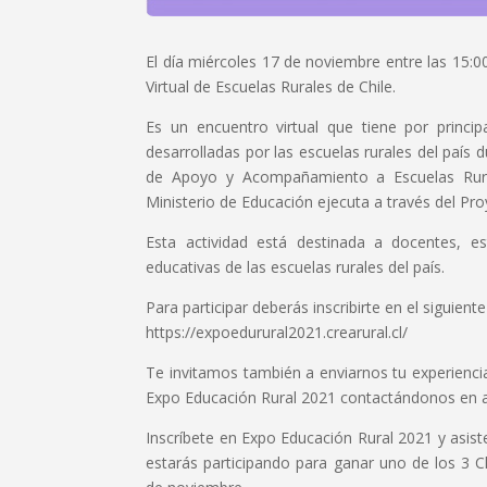
El día miércoles 17 de noviembre entre las 15:0
Virtual de Escuelas Rurales de Chile.
Es un encuentro virtual que tiene por principal
desarrolladas por las escuelas rurales del país 
de Apoyo y Acompañamiento a Escuelas Rural
Ministerio de Educación ejecuta a través del Pro
Esta actividad está destinada a docentes, e
educativas de las escuelas rurales del país.
Para participar deberás inscribirte en el siguiente 
https://expoedurural2021.crearural.cl/
Te invitamos también a enviarnos tu experiencia
Expo Educación Rural 2021 contactándonos en ay
Inscríbete en Expo Educación Rural 2021 y asi
estarás participando para ganar uno de los 3