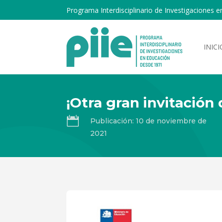
Programa Interdisciplinario de Investigaciones e
INICI
¡Otra gran invitación

Publicación: 10 de noviembre de
2021