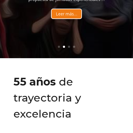
Leer más…
55 años
de
trayectoria y
excelencia