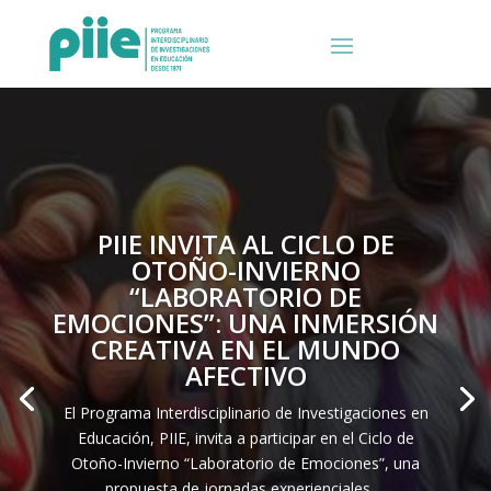
PIIE INVITA AL CICLO DE
OTOÑO-INVIERNO
“LABORATORIO DE
EMOCIONES”: UNA INMERSIÓN
CREATIVA EN EL MUNDO
AFECTIVO
El Programa Interdisciplinario de Investigaciones en
Educación, PIIE, invita a participar en el Ciclo de
Otoño-Invierno “Laboratorio de Emociones”, una
propuesta de jornadas experienciales …