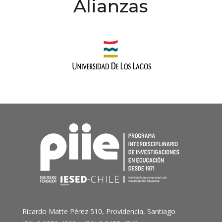
Alianzas
Ricardo Matte Pérez 510, Providencia, Santiago