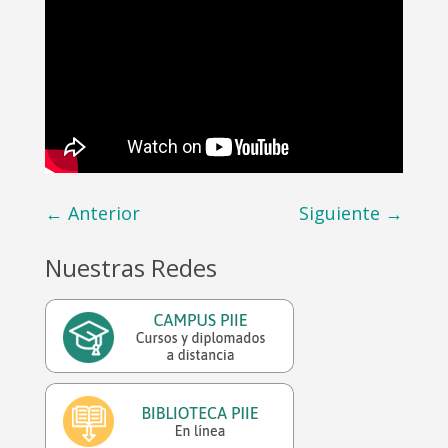
←
Anterior
Siguiente
→
Nuestras Redes