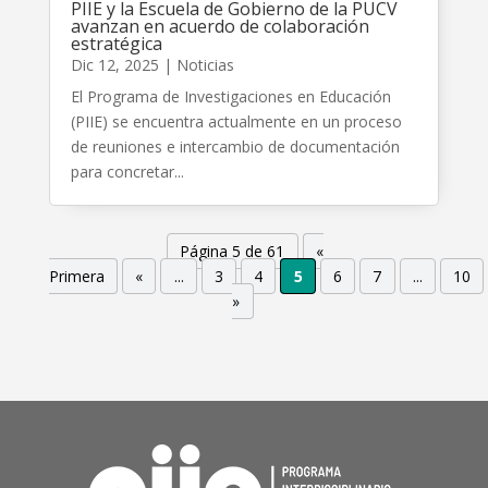
PIIE y la Escuela de Gobierno de la PUCV
avanzan en acuerdo de colaboración
estratégica
Dic 12, 2025
|
Noticias
El Programa de Investigaciones en Educación
(PIIE) se encuentra actualmente en un proceso
de reuniones e intercambio de documentación
para concretar...
Página 5 de 61
«
Primera
«
...
3
4
5
6
7
...
10
»