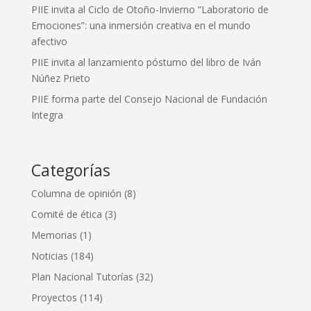
PIIE invita al Ciclo de Otoño-Invierno “Laboratorio de
Emociones”: una inmersión creativa en el mundo
afectivo
PIIE invita al lanzamiento póstumo del libro de Iván
Núñez Prieto
PIIE forma parte del Consejo Nacional de Fundación
Integra
Categorías
Columna de opinión
(8)
Comité de ética
(3)
Memorias
(1)
Noticias
(184)
Plan Nacional Tutorías
(32)
Proyectos
(114)