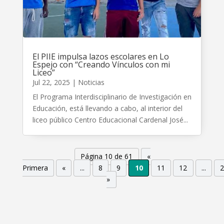
El PIIE impulsa lazos escolares en Lo
Espejo con “Creando Vínculos con mi
Liceo”
Jul 22, 2025
|
Noticias
El Programa Interdisciplinario de Investigación en
Educación, está llevando a cabo, al interior del
liceo público Centro Educacional Cardenal José...
Página 10 de 61
«
Primera
«
...
8
9
10
11
12
...
»