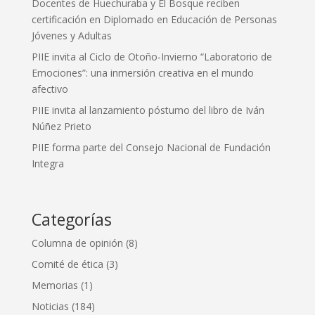
Docentes de Huechuraba y El Bosque reciben
certificación en Diplomado en Educación de Personas
Jóvenes y Adultas
PIIE invita al Ciclo de Otoño-Invierno “Laboratorio de
Emociones”: una inmersión creativa en el mundo
afectivo
PIIE invita al lanzamiento póstumo del libro de Iván
Núñez Prieto
PIIE forma parte del Consejo Nacional de Fundación
Integra
Categorías
Columna de opinión
(8)
Comité de ética
(3)
Memorias
(1)
Noticias
(184)