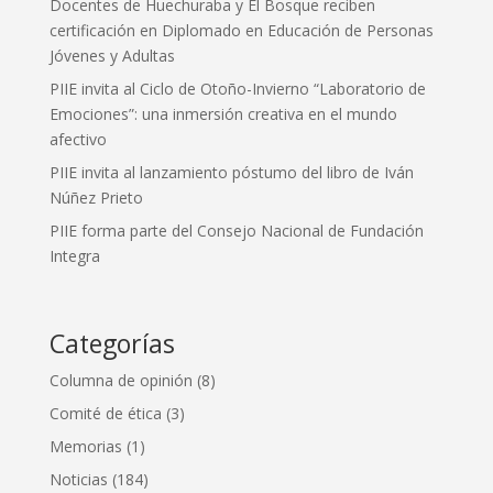
Docentes de Huechuraba y El Bosque reciben
certificación en Diplomado en Educación de Personas
Jóvenes y Adultas
PIIE invita al Ciclo de Otoño-Invierno “Laboratorio de
Emociones”: una inmersión creativa en el mundo
afectivo
PIIE invita al lanzamiento póstumo del libro de Iván
Núñez Prieto
PIIE forma parte del Consejo Nacional de Fundación
Integra
Categorías
Columna de opinión
(8)
Comité de ética
(3)
Memorias
(1)
Noticias
(184)