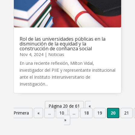
Rol de las universidades públicas en la
disminución de la equidad y la
construcción de confianza social
Nov 4, 2024
|
Noticias
En una reciente reflexión, Milton Vidal,
investigador del PIIE y representante institucional
ante el Instituto Interuniversitario de
Investigación...
Página 20 de 61
«
Primera
«
...
10
...
18
19
20
21
»