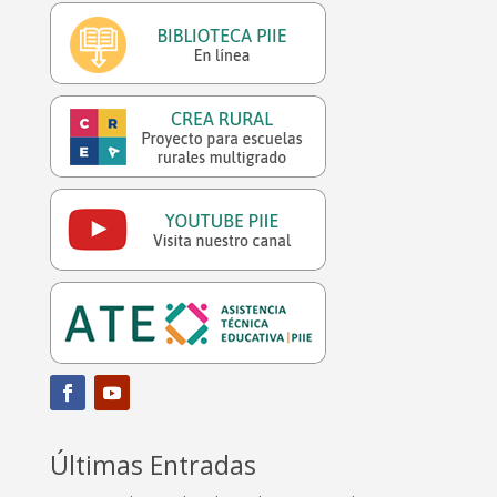
Últimas Entradas