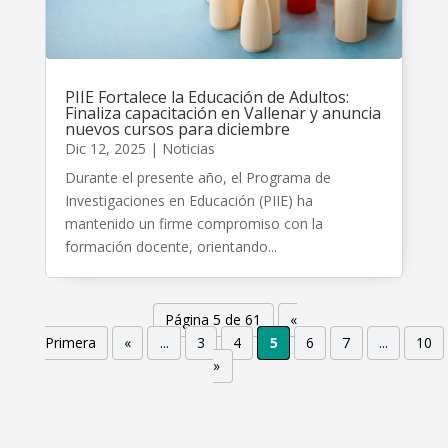
PIIE Fortalece la Educación de Adultos:
Finaliza capacitación en Vallenar y anuncia
nuevos cursos para diciembre
Dic 12, 2025
|
Noticias
Durante el presente año, el Programa de
Investigaciones en Educación (PIIE) ha
mantenido un firme compromiso con la
formación docente, orientando...
Página 5 de 61
«
Primera
«
...
3
4
5
6
7
...
10
»