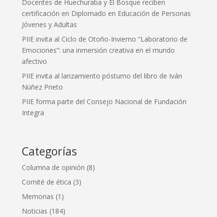
Docentes de Huechuraba y El Bosque reciben
certificación en Diplomado en Educación de Personas
Jóvenes y Adultas
PIIE invita al Ciclo de Otoño-Invierno “Laboratorio de
Emociones”: una inmersión creativa en el mundo
afectivo
PIIE invita al lanzamiento póstumo del libro de Iván
Núñez Prieto
PIIE forma parte del Consejo Nacional de Fundación
Integra
Categorías
Columna de opinión
(8)
Comité de ética
(3)
Memorias
(1)
Noticias
(184)