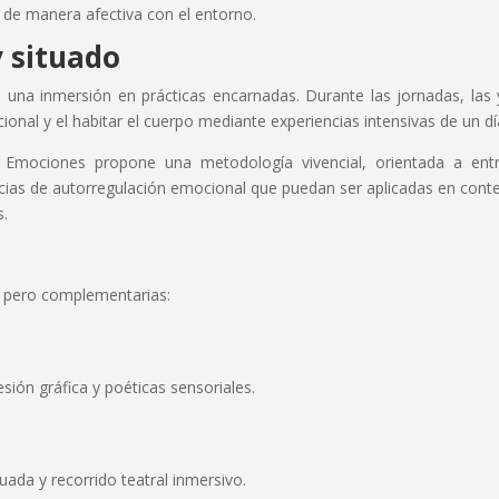
 de manera afectiva con el entorno.
 situado
 una inmersión en prácticas encarnadas. Durante las jornadas, las 
ional y el habitar el cuerpo mediante experiencias intensivas de un dí
e Emociones propone una metodología vivencial, orientada a ent
encias de autorregulación emocional que puedan ser aplicadas en cont
s.
, pero complementarias:
sión gráfica y poéticas sensoriales.
uada y recorrido teatral inmersivo.