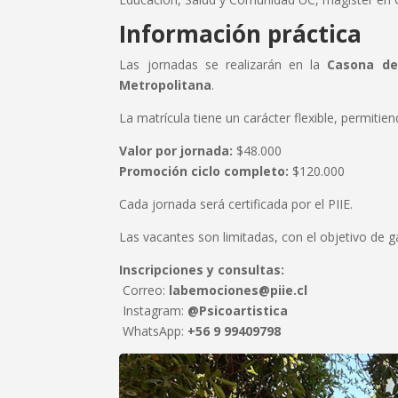
Información práctica
Las jornadas se realizarán en la
Casona del
Metropolitana
.
La matrícula tiene un carácter flexible, permitien
Valor por jornada:
$48.000
Promoción ciclo completo:
$120.000
Cada jornada será certificada por el PIIE.
Las vacantes son limitadas, con el objetivo de g
Inscripciones y consultas:
Correo:
labemociones@piie.cl
Instagram:
@Psicoartistica
WhatsApp:
+56 9 99409798