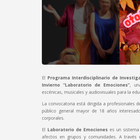
El
Programa Interdisciplinario de Investig
Invierno “Laboratorio de Emociones”
, un
escénicas, musicales y audiovisuales para la educ
La convocatoria está dirigida a profesionales de 
público general mayor de 18 años interesado
corporales.
El
Laboratorio de Emociones
es un sistema 
afectos en grupos y comunidades. A través de