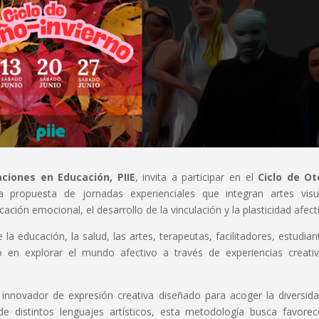
aciones en Educación, PIIE
, invita a participar en el
Ciclo de Ot
a propuesta de jornadas experienciales que integran artes visu
ación emocional, el desarrollo de la vinculación y la plasticidad afect
la educación, la salud, las artes, terapeutas, facilitadores, estudian
 en explorar el mundo afectivo a través de experiencias creati
innovador de expresión creativa diseñado para acoger la diversid
 distintos lenguajes artísticos, esta metodología busca favorec