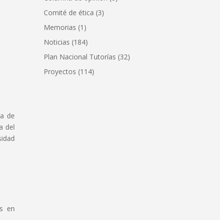
Comité de ética
(3)
Memorias
(1)
Noticias
(184)
Plan Nacional Tutorías
(32)
Proyectos
(114)
ra de
a del
sidad
as en