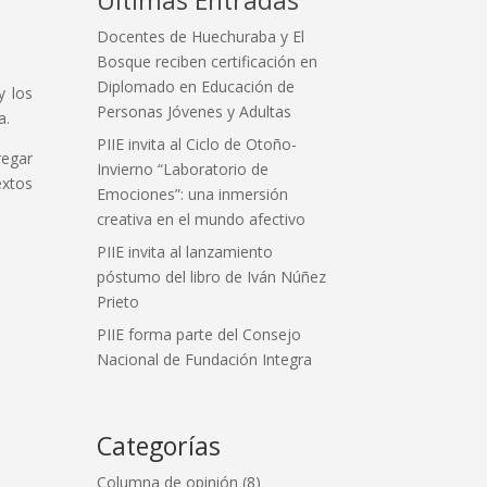
Docentes de Huechuraba y El
Bosque reciben certificación en
Diplomado en Educación de
y los
Personas Jóvenes y Adultas
a.
PIIE invita al Ciclo de Otoño-
regar
Invierno “Laboratorio de
extos
Emociones”: una inmersión
creativa en el mundo afectivo
PIIE invita al lanzamiento
póstumo del libro de Iván Núñez
Prieto
PIIE forma parte del Consejo
Nacional de Fundación Integra
Categorías
Columna de opinión
(8)