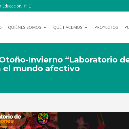
n Educación, PIIE
O
QUIÉNES SOMOS
QUÉ HACEMOS
PROYECTOS
P
de Otoño-Invierno “Laboratorio 
n el mundo afectivo