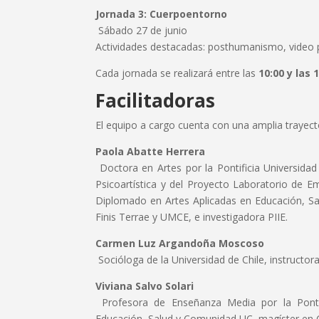
Jornada 3: Cuerpoentorno
Sábado 27 de junio
Actividades destacadas: posthumanismo, video 
Cada jornada se realizará entre las
10:00 y las 
Facilitadoras
El equipo a cargo cuenta con una amplia trayecto
Paola Abatte Herrera
Doctora en Artes por la Pontificia Universidad 
Psicoartística y del Proyecto Laboratorio de E
Diplomado en Artes Aplicadas en Educación, Sa
Finis Terrae y UMCE, e investigadora PIIE.
Carmen Luz Argandoña Moscoso
Socióloga de la Universidad de Chile, instructora
Viviana Salvo Solari
Profesora de Enseñanza Media por la Pontifi
Educación, Salud y Comunidad UC, magíster en C