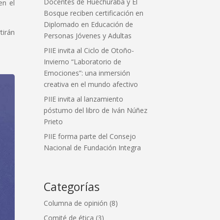
Docentes de Huechuraba y El
en el
Bosque reciben certificación en
Diplomado en Educación de
tirán
Personas Jóvenes y Adultas
PIIE invita al Ciclo de Otoño-
Invierno “Laboratorio de
Emociones”: una inmersión
creativa en el mundo afectivo
PIIE invita al lanzamiento
póstumo del libro de Iván Núñez
Prieto
PIIE forma parte del Consejo
Nacional de Fundación Integra
Categorías
Columna de opinión
(8)
Comité de ética
(3)