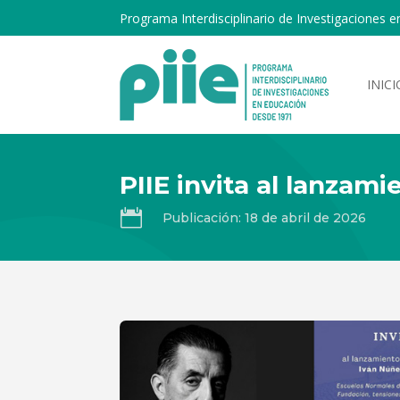
Programa Interdisciplinario de Investigaciones e
INICI
PIIE invita al lanzam

Publicación: 18 de abril de 2026