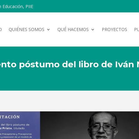
n Educación, PIIE
O
QUIÉNES SOMOS
QUÉ HACEMOS
PROYECTOS
P
iento póstumo del libro de Iván