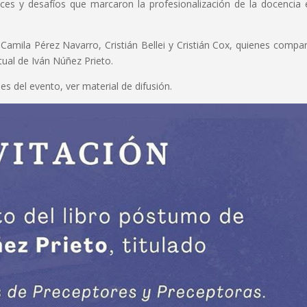
ces y desafíos que marcaron la profesionalización de la docencia 
 Camila Pérez Navarro, Cristián Bellei y Cristián Cox, quienes compar
ctual de Iván Núñez Prieto.
es del evento, ver material de difusión.