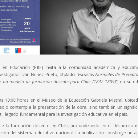
ón en Educación (PIIE) invita a la comunidad académica y educati
vestigador Iván Núñez Prieto, titulado
“Escuelas Normales de Precepto
de un modelo de formación docente para Chile (1842-1889)”
, en su ed
.
a las 18:00 horas en el Museo de la Educación Gabriela Mistral, ubica
olo contempla la presentación de la obra, sino también un signific
al, legado fundamental para la investigación educativa en el país.
 de la formación docente en Chile, profundizando en el desarrollo d
ción del sistema educativo nacional. La publicación constituye un a