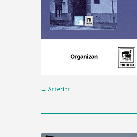
←
Anterior