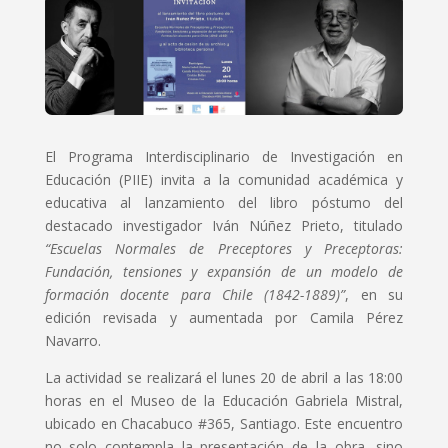
El Programa Interdisciplinario de Investigación en
Educación (PIIE) invita a la comunidad académica y
educativa al lanzamiento del libro póstumo del
destacado investigador Iván Núñez Prieto, titulado
“Escuelas Normales de Preceptores y Preceptoras:
Fundación, tensiones y expansión de un modelo de
formación docente para Chile (1842-1889)”
, en su
edición revisada y aumentada por Camila Pérez
Navarro.
La actividad se realizará el lunes 20 de abril a las 18:00
horas en el Museo de la Educación Gabriela Mistral,
ubicado en Chacabuco #365, Santiago. Este encuentro
no solo contempla la presentación de la obra, sino