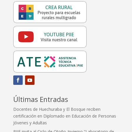
Últimas Entradas
Docentes de Huechuraba y El Bosque reciben
certificación en Diplomado en Educación de Personas
Jóvenes y Adultas
PIIE invita al Ciclo de Otoño-Invierno “Laboratorio de