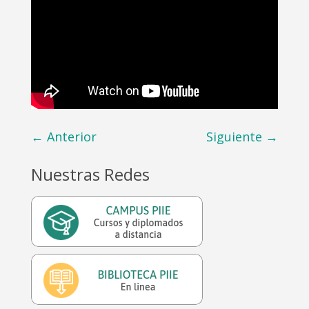
←
Anterior
Siguiente
→
Nuestras Redes