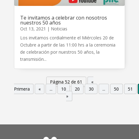
Te invitamos a celebrar con nosotros
nuestros 50 años
Oct 13, 2021
|
Noticias
Los invitamos cordialmente el Miércoles 20 de
Octubre a partir de las 11:00 hrs a la ceremonia
de celebración por nuestros 50 años, la
transmisión...
Página 52 de 61
«
Primera
«
...
10
20
30
...
50
51
»