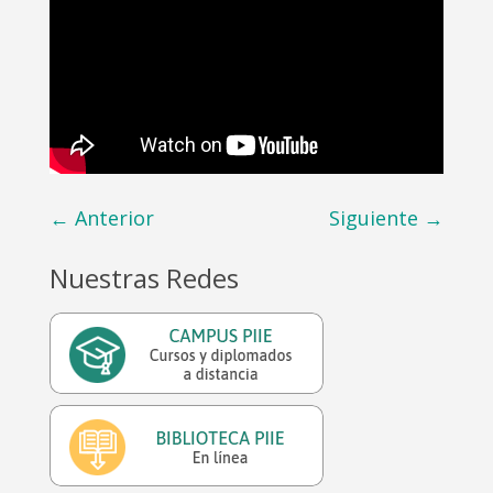
←
Anterior
Siguiente
→
Nuestras Redes