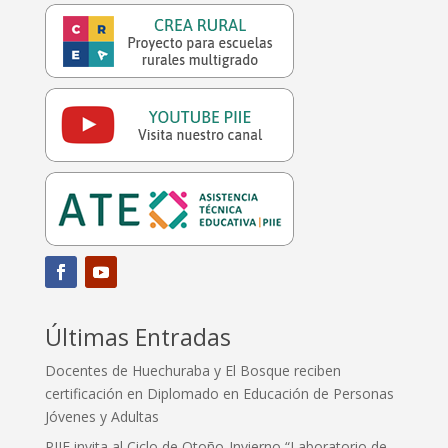
Últimas Entradas
Docentes de Huechuraba y El Bosque reciben
certificación en Diplomado en Educación de Personas
Jóvenes y Adultas
PIIE invita al Ciclo de Otoño-Invierno “Laboratorio de