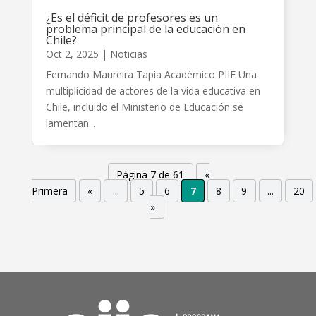
¿Es el déficit de profesores es un
problema principal de la educación en
Chile?
Oct 2, 2025
|
Noticias
Fernando Maureira Tapia Académico PIIE Una
multiplicidad de actores de la vida educativa en
Chile, incluido el Ministerio de Educación se
lamentan...
Página 7 de 61
«
Primera
«
...
5
6
7
8
9
...
20
»