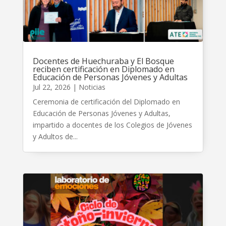
Docentes de Huechuraba y El Bosque
reciben certificación en Diplomado en
Educación de Personas Jóvenes y Adultas
Jul 22, 2026
|
Noticias
Ceremonia de certificación del Diplomado en
Educación de Personas Jóvenes y Adultas,
impartido a docentes de los Colegios de Jóvenes
y Adultos de...