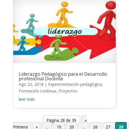
Liderazgo Pedagógico para el Desarrollo
profesional Docente
Ago 22, 2018
|
Experimentación pedagógica
,
Formación continua
,
Proyectos
leer más
Página 28 de 39
«
Primera
«
...
10
20
...
26
27
28