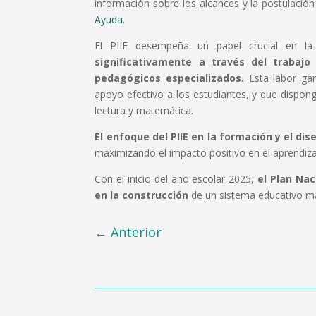
información sobre los alcances y la postulación
Ayuda
.
El PIIE desempeña un papel crucial en la
significativamente a través del trabaj
pedagógicos especializados.
Esta labor gar
apoyo efectivo a los estudiantes, y que dispong
lectura y matemática.
El enfoque del PIIE en la formación y el dis
maximizando el impacto positivo en el aprendiza
Con el inicio del año escolar 2025,
el Plan Na
en la construcción
de un sistema educativo más
←
Anterior