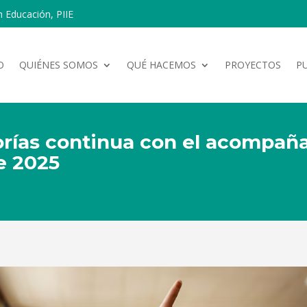
n Educación, PIIE
O
QUIÉNES SOMOS
QUÉ HACEMOS
PROYECTOS
P
orías continua con el acompañ
e 2025