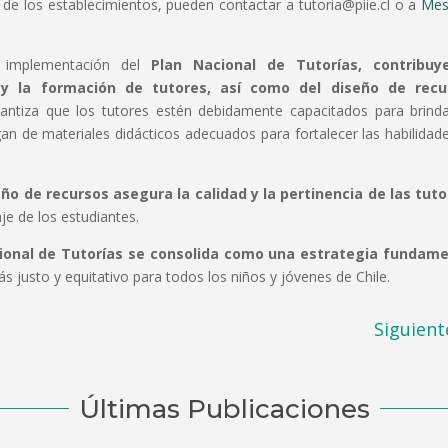
 de los establecimientos, pueden contactar a tutoria@piie.cl o a
Mes
 implementación del
Plan Nacional de Tutorías, contribuy
o y la formación de tutores, así como del diseño de recu
antiza que los tutores estén debidamente capacitados para brind
an de materiales didácticos adecuados para fortalecer las habilidad
eño de recursos asegura la calidad y la pertinencia de las tuto
je de los estudiantes.
cional de Tutorías se consolida como una estrategia fundame
 justo y equitativo para todos los niños y jóvenes de Chile.
Siguient
Últimas Publicaciones