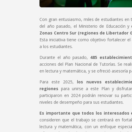
Con gran entusiasmo, miles de estudiantes en t
del año pasado, el Ministerio de Educación y
Zonas Centro Sur (regiones de Libertador G
Esta iniciativa tiene como objetivo fortalecer e
a los estudiantes.
Durante el año pasado,
485 establecimient
acciones del Plan Nacional de Tutorías. Se real
en lectura y matemática, y se ofreció asesoría pa
Para este 2025,
los nuevos establecimie
regiones
para unirse a este Plan y disfruta
participaron en 2024 podrán renovar su partic
niveles de desempeño para sus estudiantes.
Es importante que todos los interesados e
consideren que el trabajo se centrará en forta
lectura y matemática, con un enfoque especi