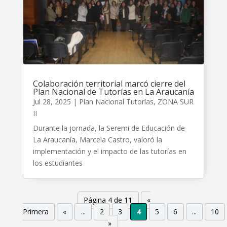
Colaboración territorial marcó cierre del
Plan Nacional de Tutorías en La Araucanía
Jul 28, 2025
|
Plan Nacional Tutorías
,
ZONA SUR
II
Durante la jornada, la Seremi de Educación de
La Araucanía, Marcela Castro, valoró la
implementación y el impacto de las tutorías en
los estudiantes
Página 4 de 11
«
Primera
«
...
2
3
4
5
6
...
10
»