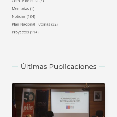
Comité de ética
(3)
Memorias
(1)
Noticias
(184)
Plan Nacional Tutorías
(32)
Proyectos
(114)
Últimas Publicaciones