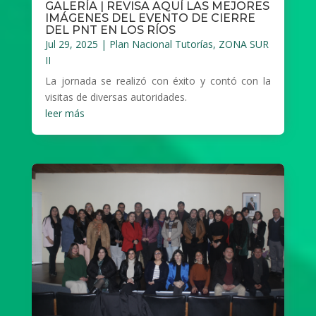
GALERÍA | REVISA AQUÍ LAS MEJORES
IMÁGENES DEL EVENTO DE CIERRE
DEL PNT EN LOS RÍOS
Jul 29, 2025
|
Plan Nacional Tutorías
,
ZONA SUR
II
La jornada se realizó con éxito y contó con la
visitas de diversas autoridades.
leer más