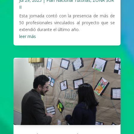
Jul 29, 2025
|
Plan Nacional Tutorías
,
ZONA SUR
II
Esta jornada contó con la presencia de más de
50 profesionales vinculados al proyecto que se
extendió durante el último año.
leer más