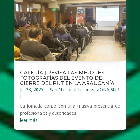
GALERÍA | REVISA LAS MEJORES
FOTOGRAFÍAS DEL EVENTO DE
CIERRE DEL PNT EN LA ARAUCANÍA
Jul 28, 2025
|
Plan Nacional Tutorías
,
ZONA SUR
II
La jornada contó con una masiva presencia de
profesionales y autoridades.
leer más