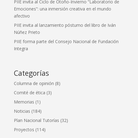
PIIE invita al Ciclo de Otoño-Invierno “Laboratorio de
Emociones”: una inmersión creativa en el mundo
afectivo
PIIE invita al lanzamiento póstumo del libro de Iván
Núñez Prieto
PIIE forma parte del Consejo Nacional de Fundación
Integra
Categorías
Columna de opinión
(8)
Comité de ética
(3)
Memorias
(1)
Noticias
(184)
Plan Nacional Tutorías
(32)
Proyectos
(114)