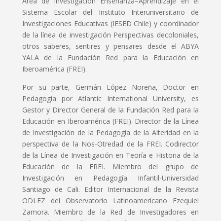
Área de investigación Enseñanza–Aprendizaje en el
Sistema Escolar del Instituto Interuniversitario de
Investigaciones Educativas (IESED Chile) y coordinador
de la línea de investigación Perspectivas decoloniales,
otros saberes, sentires y pensares desde el ABYA
YALA de la Fundación Red para la Educación en
Iberoamérica (FREI).
Por su parte, Germán López Noreña, Doctor en
Pedagogía por Atlantic International University, es
Gestor y Director General de la Fundación Red para la
Educación en Iberoamérica (FREI). Director de la Línea
de Investigación de la Pedagogía de la Alteridad en la
perspectiva de la Nos-Otredad de la FREI. Codirector
de la Línea de Investigación en Teoría e Historia de la
Educación de la FREI. Miembro del grupo de
Investigación en Pedagogía Infantil-Universidad
Santiago de Cali. Editor Internacional de la Revista
ODLEZ del Observatorio Latinoamericano Ezequiel
Zamora. Miembro de la Red de Investigadores en