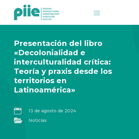
Presentación del libro
«Decolonialidad e
interculturalidad crítica:
Teoría y praxis desde los
territorios en
Latinoamérica»

13 de agosto de 2024

Noticias