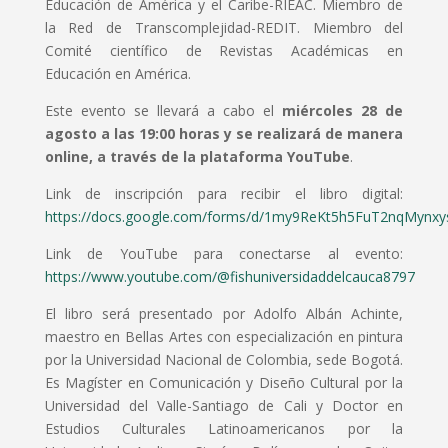
Educación de América y el Caribe-RIEAC. Miembro de
la Red de Transcomplejidad-REDIT. Miembro del
Comité científico de Revistas Académicas en
Educación en América.
Este evento se llevará a cabo el
miércoles 28 de
agosto a las 19:00 horas y se realizará de manera
online, a través de la plataforma YouTube
.
Link de inscripción para recibir el libro digital:
https://docs.google.com/forms/d/1my9ReKt5h5FuT2nqMynx
Link de YouTube para conectarse al evento:
https://www.youtube.com/@fishuniversidaddelcauca8797
El libro será presentado por Adolfo Albán Achinte,
maestro en Bellas Artes con especialización en pintura
por la Universidad Nacional de Colombia, sede Bogotá.
Es Magíster en Comunicación y Diseño Cultural por la
Universidad del Valle-Santiago de Cali y Doctor en
Estudios Culturales Latinoamericanos por la