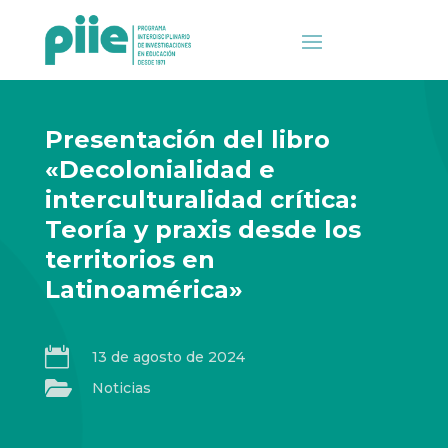
Presentación del libro
«Decolonialidad e
interculturalidad crítica:
Teoría y praxis desde los
territorios en
Latinoamérica»

13 de agosto de 2024

Noticias