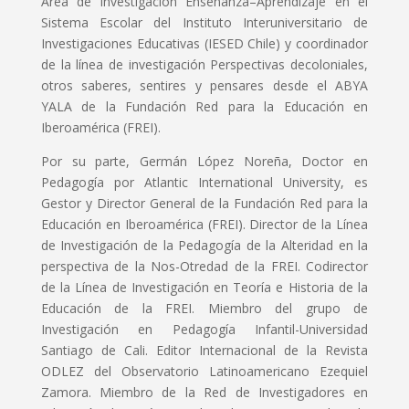
Área de investigación Enseñanza–Aprendizaje en el
Sistema Escolar del Instituto Interuniversitario de
Investigaciones Educativas (IESED Chile) y coordinador
de la línea de investigación Perspectivas decoloniales,
otros saberes, sentires y pensares desde el ABYA
YALA de la Fundación Red para la Educación en
Iberoamérica (FREI).
Por su parte, Germán López Noreña, Doctor en
Pedagogía por Atlantic International University, es
Gestor y Director General de la Fundación Red para la
Educación en Iberoamérica (FREI). Director de la Línea
de Investigación de la Pedagogía de la Alteridad en la
perspectiva de la Nos-Otredad de la FREI. Codirector
de la Línea de Investigación en Teoría e Historia de la
Educación de la FREI. Miembro del grupo de
Investigación en Pedagogía Infantil-Universidad
Santiago de Cali. Editor Internacional de la Revista
ODLEZ del Observatorio Latinoamericano Ezequiel
Zamora. Miembro de la Red de Investigadores en