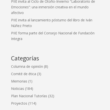
PIIE invita al Ciclo de Otoño-Invierno “Laboratorio de
Emociones”: una inmersión creativa en el mundo
afectivo
PIIE invita al lanzamiento póstumo del libro de Iván
Núñez Prieto
PIIE forma parte del Consejo Nacional de Fundación
Integra
Categorías
Columna de opinión
(8)
Comité de ética
(3)
Memorias
(1)
Noticias
(184)
Plan Nacional Tutorías
(32)
Proyectos
(114)