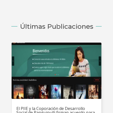
Últimas Publicaciones
El PIIE y la Coporación de Desarrollo
Social de Panguipulli firman acuerdo para