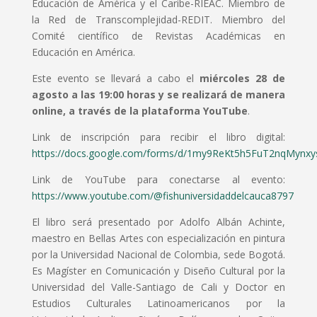
Educación de América y el Caribe-RIEAC. Miembro de
la Red de Transcomplejidad-REDIT. Miembro del
Comité científico de Revistas Académicas en
Educación en América.
Este evento se llevará a cabo el
miércoles 28 de
agosto a las 19:00 horas y se realizará de manera
online, a través de la plataforma YouTube
.
Link de inscripción para recibir el libro digital:
https://docs.google.com/forms/d/1my9ReKt5h5FuT2nqMynx
Link de YouTube para conectarse al evento:
https://www.youtube.com/@fishuniversidaddelcauca8797
El libro será presentado por Adolfo Albán Achinte,
maestro en Bellas Artes con especialización en pintura
por la Universidad Nacional de Colombia, sede Bogotá.
Es Magíster en Comunicación y Diseño Cultural por la
Universidad del Valle-Santiago de Cali y Doctor en
Estudios Culturales Latinoamericanos por la