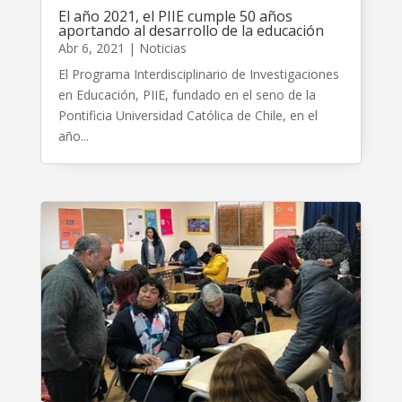
El año 2021, el PIIE cumple 50 años
aportando al desarrollo de la educación
Abr 6, 2021
|
Noticias
El Programa Interdisciplinario de Investigaciones
en Educación, PIIE, fundado en el seno de la
Pontificia Universidad Católica de Chile, en el
año...