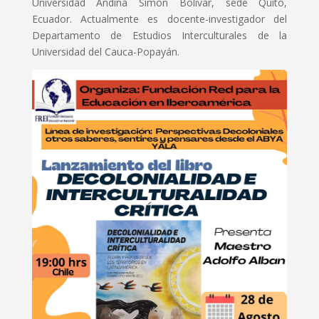
Universidad Andina Simón Bolívar, sede Quito,
Ecuador. Actualmente es docente-investigador del
Departamento de Estudios Interculturales de la
Universidad del Cauca-Popayán.