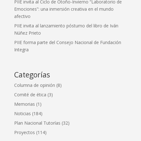
PIIE invita al Ciclo de Otoño-Invierno “Laboratorio de
Emociones”: una inmersión creativa en el mundo
afectivo
PIIE invita al lanzamiento póstumo del libro de Iván
Núñez Prieto
PIIE forma parte del Consejo Nacional de Fundación
Integra
Categorías
Columna de opinión
(8)
Comité de ética
(3)
Memorias
(1)
Noticias
(184)
Plan Nacional Tutorías
(32)
Proyectos
(114)