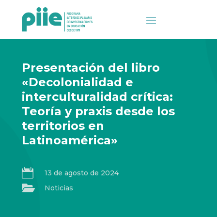
Presentación del libro
«Decolonialidad e
interculturalidad crítica:
Teoría y praxis desde los
territorios en
Latinoamérica»

13 de agosto de 2024

Noticias