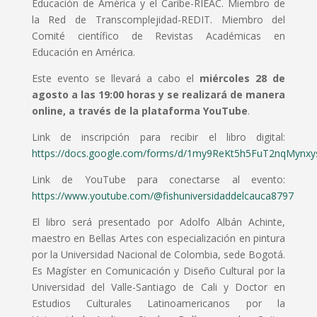
Educación de América y el Caribe-RIEAC. Miembro de
la Red de Transcomplejidad-REDIT. Miembro del
Comité científico de Revistas Académicas en
Educación en América.
Este evento se llevará a cabo el
miércoles 28 de
agosto a las 19:00 horas y se realizará de manera
online, a través de la plataforma YouTube
.
Link de inscripción para recibir el libro digital:
https://docs.google.com/forms/d/1my9ReKt5h5FuT2nqMynx
Link de YouTube para conectarse al evento:
https://www.youtube.com/@fishuniversidaddelcauca8797
El libro será presentado por Adolfo Albán Achinte,
maestro en Bellas Artes con especialización en pintura
por la Universidad Nacional de Colombia, sede Bogotá.
Es Magíster en Comunicación y Diseño Cultural por la
Universidad del Valle-Santiago de Cali y Doctor en
Estudios Culturales Latinoamericanos por la