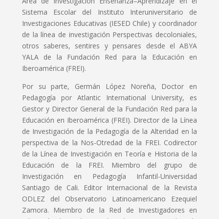
Área de investigación Enseñanza–Aprendizaje en el
Sistema Escolar del Instituto Interuniversitario de
Investigaciones Educativas (IESED Chile) y coordinador
de la línea de investigación Perspectivas decoloniales,
otros saberes, sentires y pensares desde el ABYA
YALA de la Fundación Red para la Educación en
Iberoamérica (FREI).
Por su parte, Germán López Noreña, Doctor en
Pedagogía por Atlantic International University, es
Gestor y Director General de la Fundación Red para la
Educación en Iberoamérica (FREI). Director de la Línea
de Investigación de la Pedagogía de la Alteridad en la
perspectiva de la Nos-Otredad de la FREI. Codirector
de la Línea de Investigación en Teoría e Historia de la
Educación de la FREI. Miembro del grupo de
Investigación en Pedagogía Infantil-Universidad
Santiago de Cali. Editor Internacional de la Revista
ODLEZ del Observatorio Latinoamericano Ezequiel
Zamora. Miembro de la Red de Investigadores en