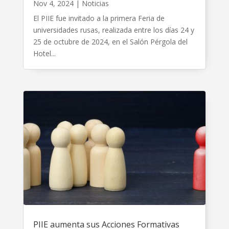
Nov 4, 2024
|
Noticias
El PIIE fue invitado a la primera Feria de
universidades rusas, realizada entre los días 24 y
25 de octubre de 2024, en el Salón Pérgola del
Hotel...
PIIE aumenta sus Acciones Formativas