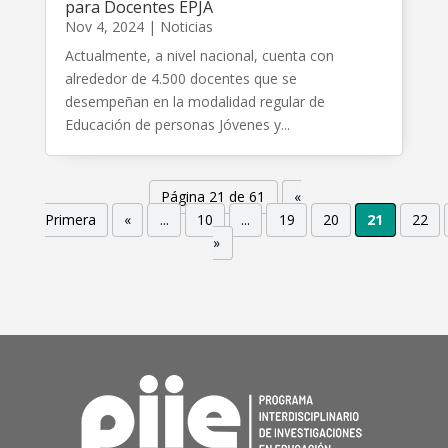
para Docentes EPJA
Nov 4, 2024
|
Noticias
Actualmente, a nivel nacional, cuenta con
alrededor de 4.500 docentes que se
desempeñan en la modalidad regular de
Educación de personas Jóvenes y...
Página 21 de 61
«
Primera
«
...
10
...
19
20
21
22
»