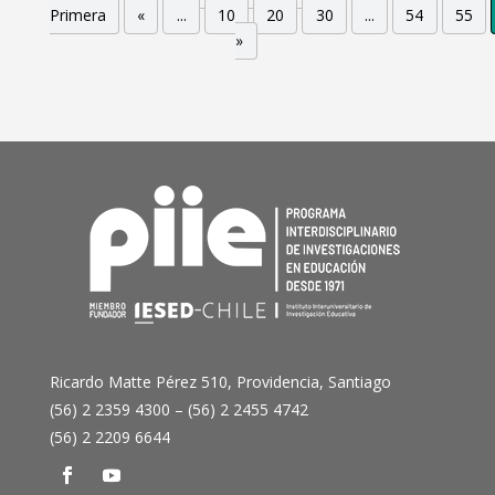
Primera
«
...
10
20
30
...
54
55
»
Ricardo Matte Pérez 510, Providencia, Santiago
(56) 2 2359 4300 – (56) 2 2455 4742
(56) 2 2209 6644