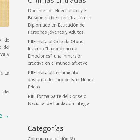
Docentes de Huechuraba y El
Bosque reciben certificación en
Diplomado en Educación de
Personas Jóvenes y Adultas
io de
PIIE invita al Ciclo de Otoño-
o del
Invierno “Laboratorio de
iva
y
Emociones”: una inmersión
creativa en el mundo afectivo
PIIE invita al lanzamiento
de La
póstumo del libro de Iván Núñez
Prieto
del
PIIE forma parte del Consejo
Nacional de Fundación Integra
e
→
Categorías
Columna de opinión
(8)