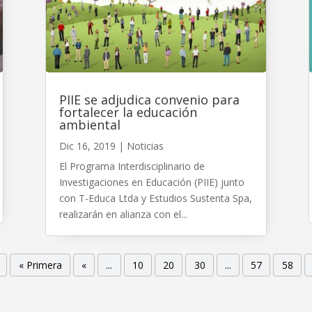
PIIE se adjudica convenio para
fortalecer la educación
ambiental
Dic 16, 2019
|
Noticias
El Programa Interdisciplinario de
Investigaciones en Educación (PIIE) junto
con T-Educa Ltda y Estudios Sustenta Spa,
realizarán en alianza con el...
« Primera
«
...
10
20
30
...
57
58