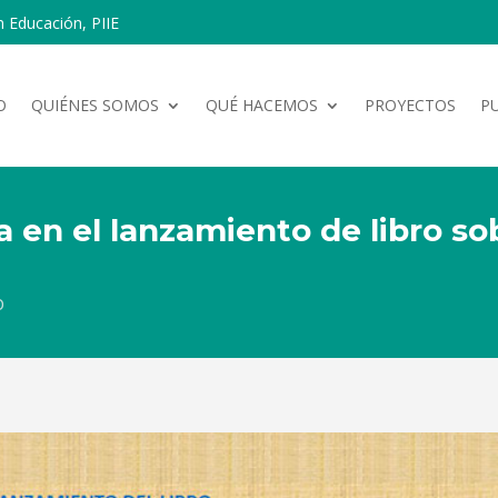
n Educación, PIIE
O
QUIÉNES SOMOS
QUÉ HACEMOS
PROYECTOS
P
a en el lanzamiento de libro so
0