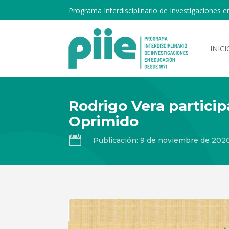
Programa Interdisciplinario de Investigaciones e
INICI
Rodrigo Vera particip
Oprimido

Publicación: 9 de noviembre de 202