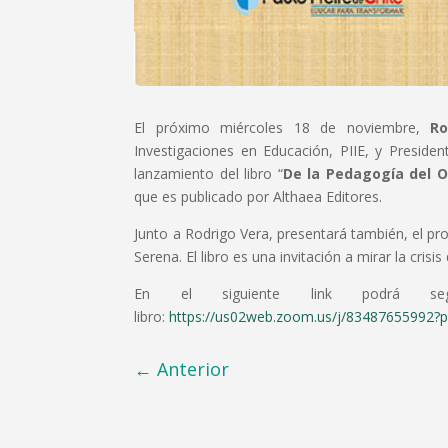
El próximo miércoles 18 de noviembre,
Ro
Investigaciones en Educación, PIIE, y Preside
lanzamiento del libro “
De la Pedagogía del O
que es publicado por Althaea Editores.
Junto a Rodrigo Vera, presentará también, el pr
Serena. El libro es una invitación a mirar la cris
En el siguiente link podrá seg
libro:
https://us02web.zoom.us/j/8348765599
←
Anterior