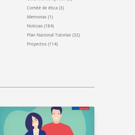
Comité de ética
(3)
Memorias
(1)
Noticias
(184)
Plan Nacional Tutorías
(32)
Proyectos
(114)