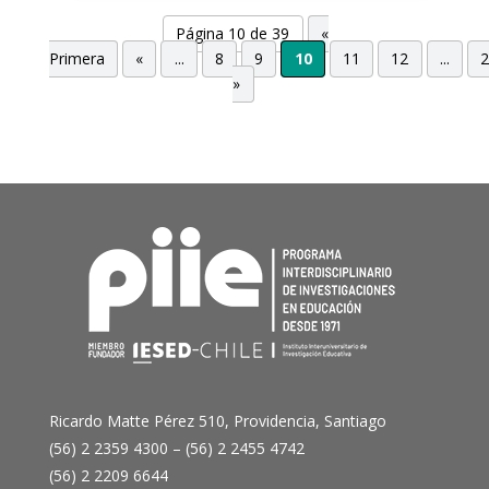
Página 10 de 39
«
Primera
«
...
8
9
10
11
12
...
»
Ricardo Matte Pérez 510, Providencia, Santiago
(56) 2 2359 4300 – (56) 2 2455 4742
(56) 2 2209 6644