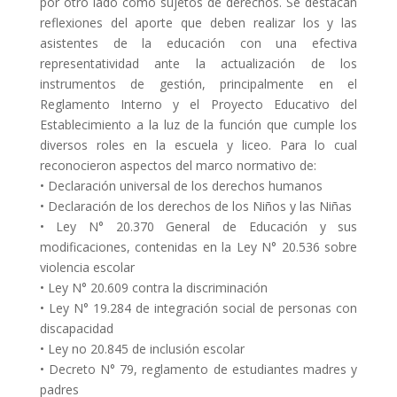
por otro lado como sujetos de derechos. Se destacan
reflexiones del aporte que deben realizar los y las
asistentes de la educación con una efectiva
representatividad ante la actualización de los
instrumentos de gestión, principalmente en el
Reglamento Interno y el Proyecto Educativo del
Establecimiento a la luz de la función que cumple los
diversos roles en la escuela y liceo. Para lo cual
reconocieron aspectos del marco normativo de:
• Declaración universal de los derechos humanos
• Declaración de los derechos de los Niños y las Niñas
• Ley N° 20.370 General de Educación y sus
modificaciones, contenidas en la Ley N° 20.536 sobre
violencia escolar
• Ley N° 20.609 contra la discriminación
• Ley N° 19.284 de integración social de personas con
discapacidad
• Ley no 20.845 de inclusión escolar
• Decreto N° 79, reglamento de estudiantes madres y
padres