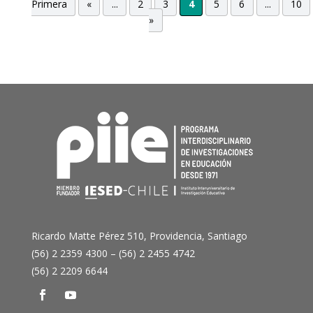
Primera
«
...
2
3
4
5
6
...
10
»
Ricardo Matte Pérez 510, Providencia, Santiago
(56) 2 2359 4300 – (56) 2 2455 4742
(56) 2 2209 6644