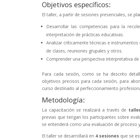
Objetivos específicos:
El taller, a partir de sesiones presenciales, se p
Desarrollar las competencias para la recol
interpretación de prácticas educativas.
Analizar críticamente técnicas e instrumentos 
de clases, reuniones grupales y otros.
Comprender una perspectiva interpretativa de 
Para cada sesión, como se ha descrito detal
objetivos precisos para cada sesión, para abor
curso destinado al perfeccionamiento profesiona
Metodología:
La capacitación se realizará a través de
talle
previas que tengan los participantes sobre evalu
se entenderá como una evaluación de proceso y s
El taller se desarrollará en
4 sesiones
que se es