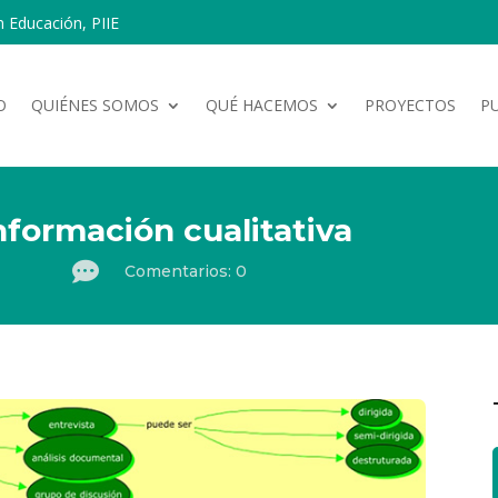
n Educación, PIIE
O
QUIÉNES SOMOS
QUÉ HACEMOS
PROYECTOS
P
información cualitativa

Comentarios: 0