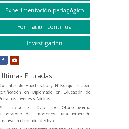
Experimentación pedagógica
Formación continua
Investigación
Últimas Entradas
Docentes de Huechuraba y El Bosque reciben
certificación en Diplomado en Educación de
Personas Jóvenes y Adultas
PIIE invita al Ciclo de Otoño-Invierno
“Laboratorio de Emociones”: una inmersión
creativa en el mundo afectivo