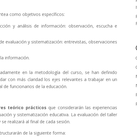
lantea como objetivos específicos:
ección y análisis de información: observación, escucha e
de evaluación y sistematización: entrevistas, observaciones
la información.
ladamente en la metodología del curso, se han definido
dar con más claridad los ejes relevantes a trabajar en un
l de funcionarios de la educación.
res teórico prácticos
que considerarán las experiencias
ación y sistematización educativa. La evaluación del taller
e realizará al final de cada sesión.
tructurarán de la siguiente forma: