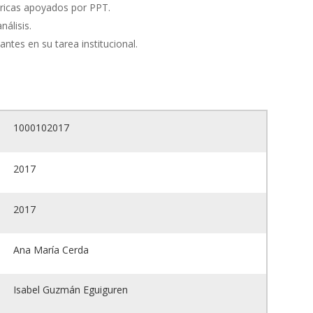
óricas apoyados por PPT.
nálisis.
pantes en su tarea institucional.
1000102017
2017
2017
Ana María Cerda
Isabel Guzmán Eguiguren