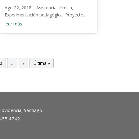
Ago 22, 2018
|
Asistencia técnica
,
Experimentación pedagógica
,
Proyectos
leer más
0
...
»
Última »
ovidencia, Santiago
2455 4742