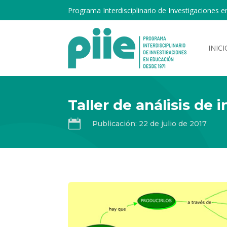
Programa Interdisciplinario de Investigaciones e
INICI
Taller de análisis de 

Publicación: 22 de julio de 2017