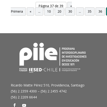
Página 37 de 39
«
Primera
«
...
10
20
30
...
35
36
Ricardo Matte Pérez 510, Providencia, Santiago
(56) 2 2359 4300 – (56) 2 2455 4742
(56) 2 2209 6644