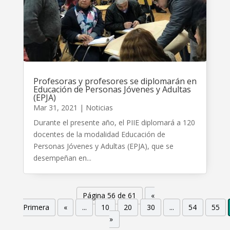
Profesoras y profesores se diplomarán en
Educación de Personas Jóvenes y Adultas
(EPJA)
Mar 31, 2021
|
Noticias
Durante el presente año, el PIIE diplomará a 120
docentes de la modalidad Educación de
Personas Jóvenes y Adultas (EPJA), que se
desempeñan en...
Página 56 de 61
«
Primera
«
...
10
20
30
...
54
55
»