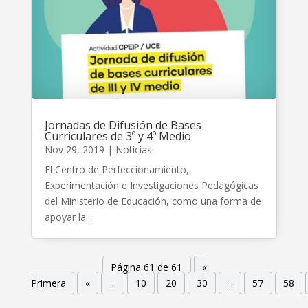
Jornadas de Difusión de Bases
Curriculares de 3º y 4º Medio
Nov 29, 2019
|
Noticias
El Centro de Perfeccionamiento,
Experimentación e Investigaciones Pedagógicas
del Ministerio de Educación, como una forma de
apoyar la...
Página 61 de 61
«
Primera
«
...
10
20
30
...
57
58