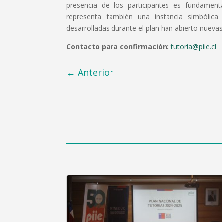
presencia de los participantes es fundament
representa también una instancia simbólic
desarrolladas durante el plan han abierto nueva
Contacto para confirmación:
tutoria@piie.cl
←
Anterior