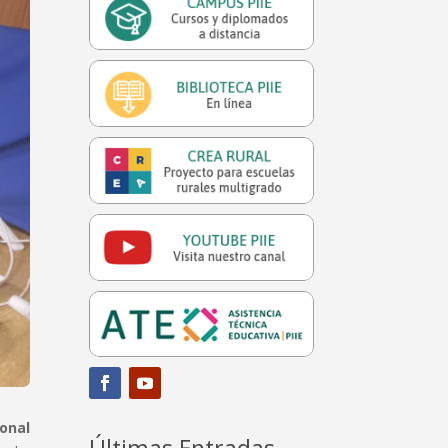
ional
Últimas Entradas