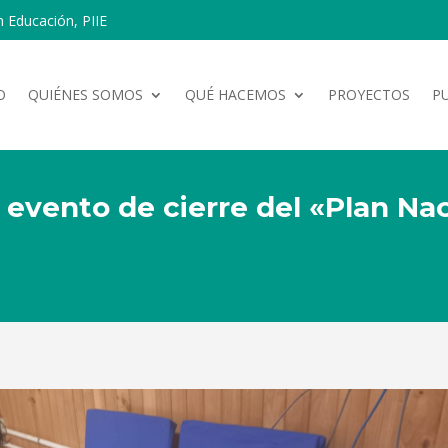
n Educación, PIIE
O
QUIÉNES SOMOS
QUÉ HACEMOS
PROYECTOS
P
l evento de cierre del «Plan Na