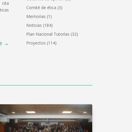
 cita
Comité de ética
(3)
ticas
Memorias
(1)
Noticias
(184)
Plan Nacional Tutorías
(32)
e
→
Proyectos
(114)