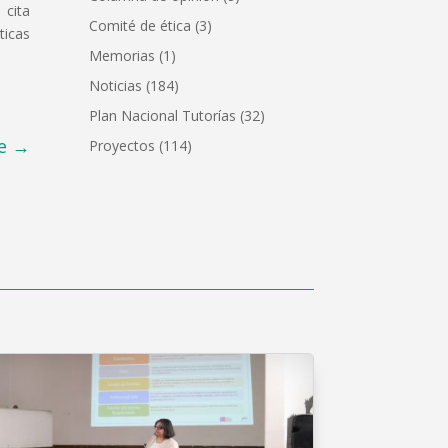
 cita
Comité de ética
(3)
ticas
Memorias
(1)
Noticias
(184)
Plan Nacional Tutorías
(32)
e
→
Proyectos
(114)