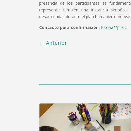
presencia de los participantes es fundament
representa también una instancia simbólic
desarrolladas durante el plan han abierto nueva
Contacto para confirmación:
tutoria@piie.cl
←
Anterior