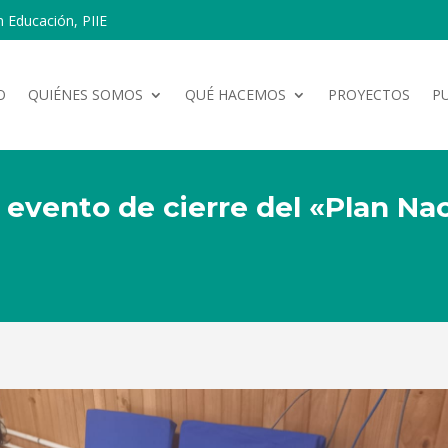
n Educación, PIIE
O
QUIÉNES SOMOS
QUÉ HACEMOS
PROYECTOS
P
l evento de cierre del «Plan Na