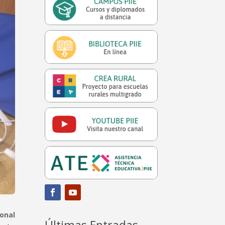
ional
Últimas Entradas