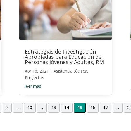
Estrategias de Investigación
Apropiadas para Educación de
Personas Jóvenes y Adultas, RM
Abr 16, 2021
|
Asistencia técnica
,
Proyectos
leer más
«
...
10
...
13
14
15
16
17
...
2