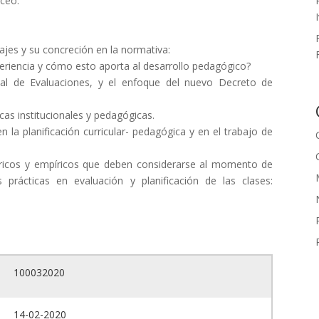
iceo.
ajes y su concreción en la normativa:
riencia y cómo esto aporta al desarrollo pedagógico?
nal de Evaluaciones, y el enfoque del nuevo Decreto de
cas institucionales y pedagógicas.
 la planificación curricular- pedagógica y en el trabajo de
ricos y empíricos que deben considerarse al momento de
 prácticas en evaluación y planificación de las clases:
100032020
14-02-2020