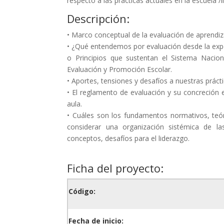
respecto a las practicas actuales en la escuela /l
Descripción:
• Marco conceptual de la evaluación de aprendiz
• ¿Qué entendemos por evaluación desde la expe
o Principios que sustentan el Sistema Nacio
Evaluación y Promoción Escolar.
• Aportes, tensiones y desafíos a nuestras prácti
• El reglamento de evaluación y su concreción en
aula.
• Cuáles son los fundamentos normativos, teó
considerar una organización sistémica de las
conceptos, desafíos para el liderazgo.
Ficha del proyecto:
Código:
Fecha de inicio: