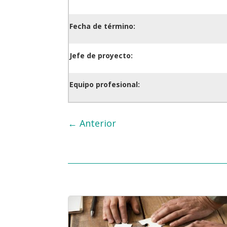
Fecha de término:
Jefe de proyecto:
Equipo profesional:
←
Anterior