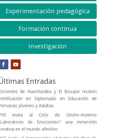
Experimentación pedagógica
Formación continua
Investigación
Últimas Entradas
Docentes de Huechuraba y El Bosque reciben
certificación en Diplomado en Educación de
Personas Jóvenes y Adultas
PIIE invita al Ciclo de Otoño-Invierno
“Laboratorio de Emociones”: una inmersión
creativa en el mundo afectivo