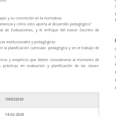
iceo.
ajes y su concreción en la normativa:
riencia y cómo esto aporta al desarrollo pedagógico?
nal de Evaluaciones, y el enfoque del nuevo Decreto de
cas institucionales y pedagógicas.
 la planificación curricular- pedagógica y en el trabajo de
ricos y empíricos que deben considerarse al momento de
 prácticas en evaluación y planificación de las clases:
100032020
14-02-2020