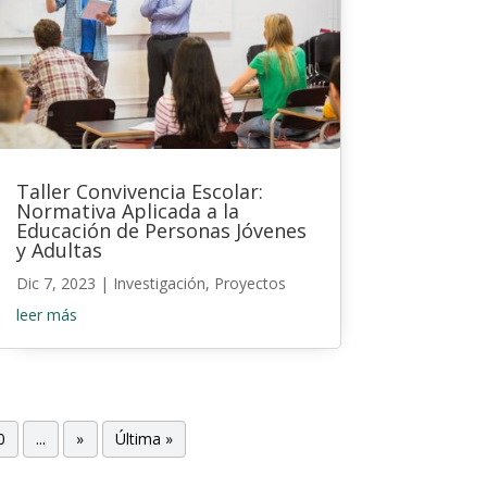
Taller Convivencia Escolar:
Normativa Aplicada a la
Educación de Personas Jóvenes
y Adultas
Dic 7, 2023
|
Investigación
,
Proyectos
leer más
0
...
»
Última »