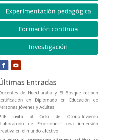
Experimentación pedagógica
Formación continua
Investigación
Últimas Entradas
Docentes de Huechuraba y El Bosque reciben
certificación en Diplomado en Educación de
Personas Jóvenes y Adultas
PIIE invita al Ciclo de Otoño-Invierno
“Laboratorio de Emociones”: una inmersión
creativa en el mundo afectivo