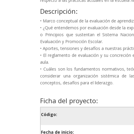
respecto a las practicas actuales en la escuela /l
Descripción:
• Marco conceptual de la evaluación de aprendiz
• ¿Qué entendemos por evaluación desde la expe
o Principios que sustentan el Sistema Nacio
Evaluación y Promoción Escolar.
• Aportes, tensiones y desafíos a nuestras prácti
• El reglamento de evaluación y su concreción en
aula.
• Cuáles son los fundamentos normativos, teó
considerar una organización sistémica de las
conceptos, desafíos para el liderazgo.
Ficha del proyecto:
Código:
Fecha de inicio: