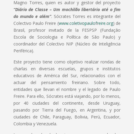
Magno Torres, quien es autor y gestor del proyecto
“Diário de Classe – Um mochilão libertário até o fim
do mundo e além”
. Sócrates Torres es integrante del
Colectivo Paulo Freire (
www.coletivopaulofreire.org
) de
Brasil, profesor invitado de la FESPSP (Fundação
Escola de Sociologia e Política de São Paulo) y
coordinador del Colectivo NIP (Núcleo de Inteligência
Periférica).
Este proyecto tiene como objetivo realizar rondas de
charlas en diversas escuelas, grupos e institutos
educativos de América del Sur, relacionados con el
actuar del pensamiento freiriano. Sobre todo,
entidades que llevan el nombre y el legado de Paulo
Freire. Para ello, Sócrates está viajando, por lo menos,
por 40 ciudades del continente, desde Uruguay,
pasando por Tierra del Fuego, en Argentina, y por
ciudades de Chile, Paraguay, Bolivia, Perú, Ecuador,
Colombia y Venezuela.