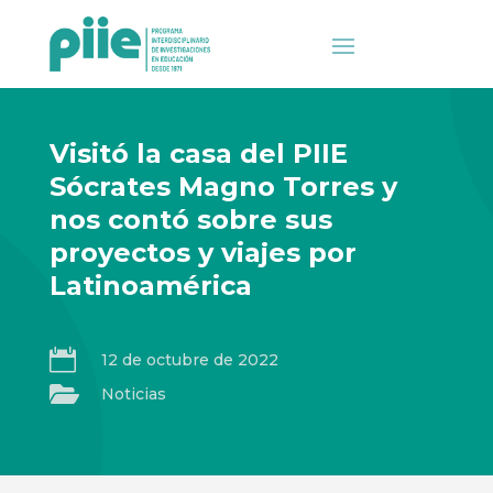
Visitó la casa del PIIE
Sócrates Magno Torres y
nos contó sobre sus
proyectos y viajes por
Latinoamérica

12 de octubre de 2022

Noticias