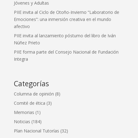
Jóvenes y Adultas
PIIE invita al Ciclo de Otoño-Invierno “Laboratorio de
Emociones”: una inmersión creativa en el mundo
afectivo
PIIE invita al lanzamiento póstumo del libro de Iván
Núñez Prieto
PIIE forma parte del Consejo Nacional de Fundación
Integra
Categorías
Columna de opinión
(8)
Comité de ética
(3)
Memorias
(1)
Noticias
(184)
Plan Nacional Tutorías
(32)