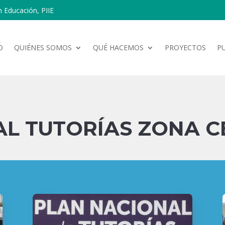
n Educación, PIIE
O
QUIÉNES SOMOS
QUÉ HACEMOS
PROYECTOS
P
AL TUTORÍAS ZONA C