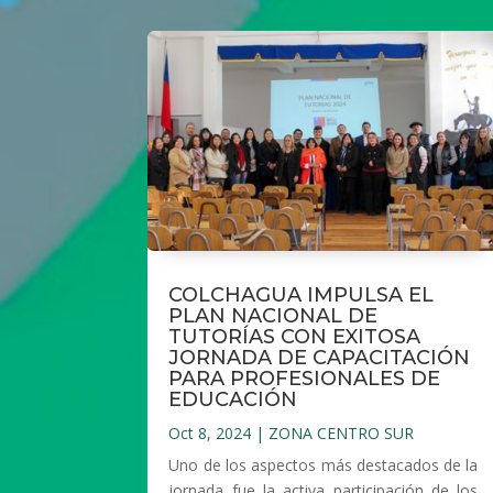
COLCHAGUA IMPULSA EL
PLAN NACIONAL DE
TUTORÍAS CON EXITOSA
JORNADA DE CAPACITACIÓN
PARA PROFESIONALES DE
EDUCACIÓN
Oct 8, 2024
|
ZONA CENTRO SUR
Uno de los aspectos más destacados de la
jornada fue la activa participación de los