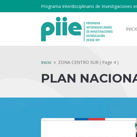
Programa Interdisciplinario de Investigaciones e
INICI
Inicio
ZONA CENTRO SUR
( Page 4 )
9
PLAN NACION